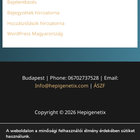
Bejelentkezés
Bejegyzések hírcsatorna
Hozzászólások hírcsatorna
WordPress Magyarország
Budapest | Phone: 06702737528 | Email:
Info@hepigenetix.com
|
ÁSZF
Copyright © 2026 Hepigenetix
A weboldalon a minőségi felhasználói élmény érdekében sütiket
használunk.